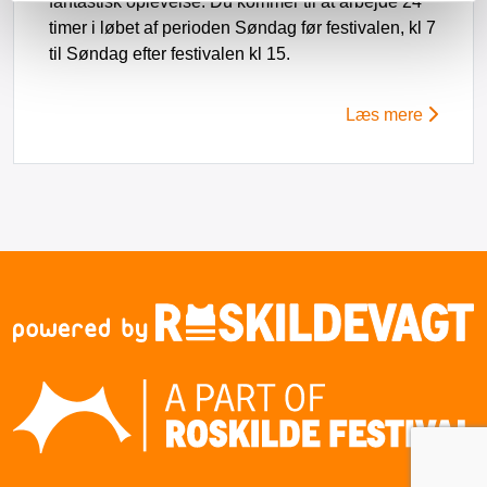
fantastisk oplevelse. Du kommer til at arbejde 24
timer i løbet af perioden Søndag før festivalen, kl 7
til Søndag efter festivalen kl 15.
Læs mere