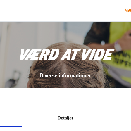
Væ
VÆRD AT VIDE
Diverse informationer
Detaljer