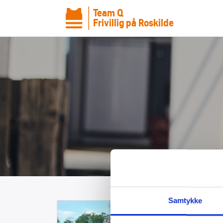
Team Q
Frivillig på Roskilde
Samtykke